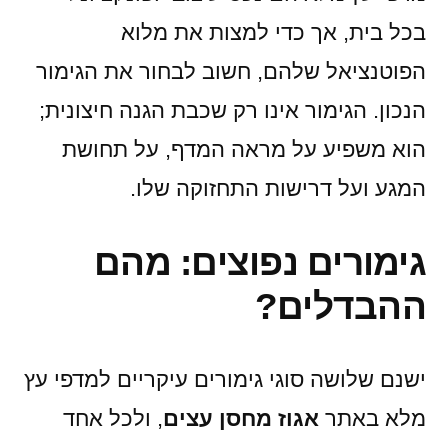
המדרי
בכל בית, אך כדי למצות את מלוא
לבחיר
הפוטנציאל שלהם, חשוב לבחור את הגימור
הגימו
המוש
הנכון. הגימור אינו רק שכבת הגנה חיצונית;
הוא משפיע על מראה המדף, על תחושת
המגע ועל דרישות התחזוקה שלו.
גימורים נפוצים: מהם
ההבדלים?
ישנם שלושה סוגי גימורים עיקריים למדפי עץ
מלא באתר
אגוז מחסן עצים
, ולכל אחד