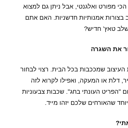
הכי מפורט ואלגנטי, אבל ניתן גם למצוא
בצורות אמנותיות חדשניות. האם אתם
שלב טאץ’ חדיש?
ור את השגרה
עיצוב שמככבות בכל הבית. רצוי לבחור
, דלת או המעקה, ואפילו לקרוא לזה
 "הפריט העונתי בחג". שכבות צבעוניות
וחד שהאורחים שלכם יזהו מייד.
מתי?