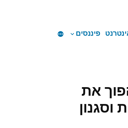
ינטרנט
פיננסים
פוך את
 וסגנון