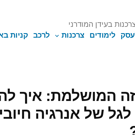
רכנות בעידן המודרני
עסק
לימודים
צרכנות
לרכב
קניות בא
זה המושלמת: איך לה
גל של אנרגיה חיובית