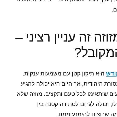
שני
.
לו?
זה זה עניין רציני –
המקובל?
ודש
היא תיקון קטן עם משמעות ענקית.
ורת היהודית, אך היום היא יכולה להגיע
עים שיתאימו לכל טעם ותקציב. מזוזה שלא
, יכולה לגרום לסתירה קטנה בין
מה שרוצים להימנע ממנו.