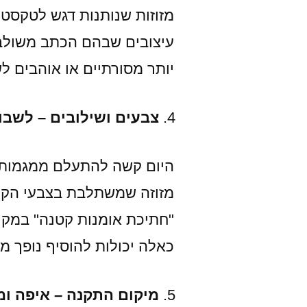
מזוזות שנותנות דגש לטקסט 
עיצובים שבהם הכתב משולב 
יותר מסורתיים או אוהבים ל
צבעים ושילובים – לשב
היום קשה להתעלם ממגמות ה
מזוזה שמשתלבת בצבעי הקיר
"חתיכת אומנות קטנה" במקום
כאלה יכולות להוסיף נופך מי
מיקום התקנה – איפה ו