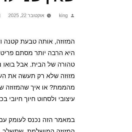
Posted
king
אוקטובר 22, 2025
by
המזוזה, אותה טבעת קטנה 
היא הרבה יותר מסתם פריט ד
טהורה של הבית. אבל בואו 
מזוזה שלא רק תעשה את העב
מהממת? או איך שהמזוזה של
עיצובי ולסחוט חיוך חיובי ב
במאמר הזה נכנס לעומק עם 
המזוזה המושלמת, שתשלב בין