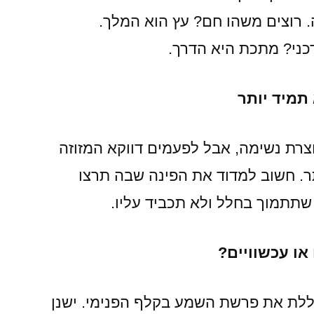
רוצים משהו חם? עץ הוא המלך.
כני? מתכת היא הדרך.
א תמיד יותר
וצרת נשימה, אבל לפעמים דווקא המזוזה
ר. חשוב למדוד את הפינה שבה תרצו
תתמוך בחלל ולא תכביד עליו.
או עכשוויים?
ללת את פרשת השמע בקלף הפנימי. ישנן