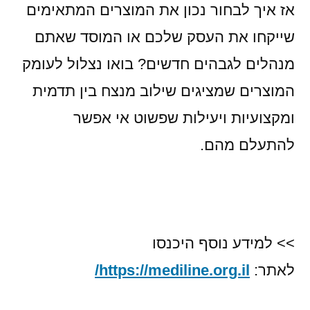
רגע
אז איך לבחור נכון את המוצרים המתאימים
לעסק
שייקחו את העסק שלכם או המוסד שאתם
מנצח!
מנהלים לגבהים חדשים? בואו נצלול לעומק
המוצרים שמציגים שילוב מנצח בין תדמית
ומקצועיות ויעילות שפשוט אי אפשר
להתעלם מהם.
>> למידע נוסף היכנסו
לאתר:
https://mediline.org.il/