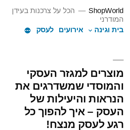
Ski
ShopWorld
הכל על צרכנות בעידן
t
המודרני
conten
בית וגינה
אירועים
לעסק
מוצרים למגזר העסקי
והמוסדי שמשדרגים את
הנראות והיעילות של
העסק – איך להפוך כל
רגע לעסק מנצח!