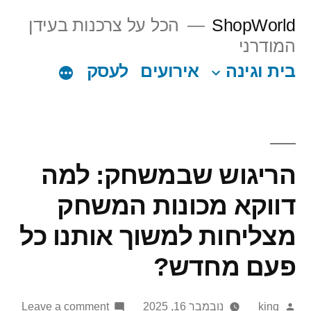
Ski
ShopWorld
הכל על צרכנות בעידן
t
המודרני
conten
בית וגינה
אירועים
לעסק
הריגוש שבמשחק: למה
דווקא מכונות המשחק
מצליחות למשוך אותנו כל
פעם מחדש?
on
Posted
king
נובמבר 16, 2025
Leave a comment