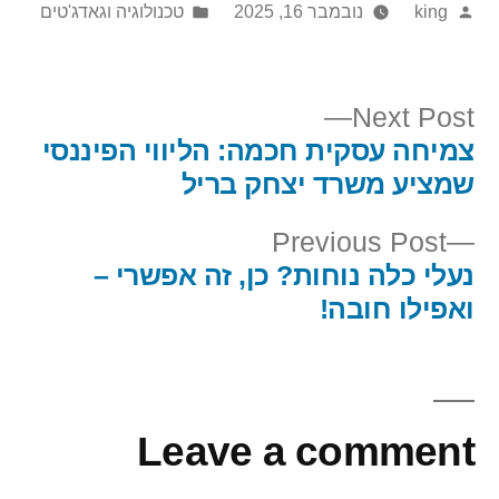
Posted
Posted
king
נובמבר 16, 2025
טכנולוגיה וגאדג'טים
in
by
Next
Next Post
post:
צמיחה עסקית חכמה: הליווי הפיננסי
יווט
שמציע משרד יצחק בריל
Previous
Previous Post
post:
נעלי כלה נוחות? כן, זה אפשרי –
ואפילו חובה!
Leave a comment