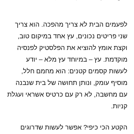
by
מרגיש
שהבית
“כמעט
לפעמים הבית לא צריך מהפכה. הוא צריך
שם”?
שני פריטים נכונים, עץ אחד במיקום טוב,
9
וקצת אומץ להוציא את הפלסטיק לפנסיה
שדרוג
קטנים
מוקדמת. עץ – במיוחד עץ מלא – יודע
עם
לעשות קסמים קטנים: הוא מחמם חלל,
עץ
מוסיף עומק, ונותן תחושה של בית שנבנה
(בלי
שיפוץ
עם מחשבה, לא רק עם כרטיס אשראי ועגלת
ובלי
קניות.
דרמה)
הקטע הכי כיפי? אפשר לעשות שדרוגים