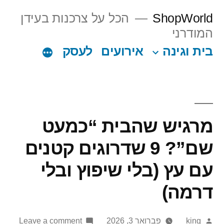
Ski
ShopWorld
הכל על צרכנות בעידן
t
המודרני
conten
בית וגינה
אירועים
לעסק
מרגיש שהבית “כמעט
שם”? 9 שדרוגים קטנים
עם עץ (בלי שיפוץ ובלי
דרמה)
on
Posted
king
פברואר 3, 2026
Leave a comment