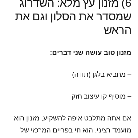
6) מזנון עץ מלא: השדרוג
שמסדר את הסלון וגם את
הראש
מזנון טוב עושה שני דברים:
– מחביא בלגן (תודה)
– מוסיף קו עיצוב חזק
אם אתה מתלבט איפה להשקיע, מזנון הוא
מועמד רציני. הוא חי בפריים המרכזי של