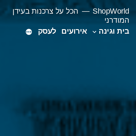
Ski
ShopWorld
הכל על צרכנות בעידן
t
המודרני
conten
בית וגינה
אירועים
לעסק