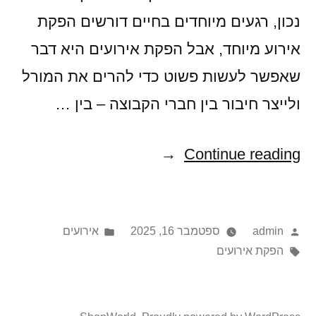
נכון, רגעים מיוחדים בחיים דורשים הפקת
אירוע מיוחד, אבל הפקת אירועים היא דבר
שאפשר לעשות פשוט כדי להרים את המורל
ולייצר חיבור בין חברי הקבוצה – בין …
"4
Continue reading
דברים
לקחת
Posted
Posted
admin
ספטמבר 16, 2025
אירועים
בחשבון
in
Tags:
by
הפקת אירועים
על
הפקת