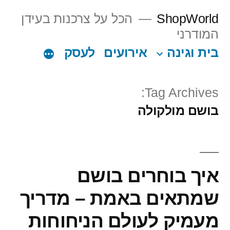
Ski
ShopWorld
הכל על צרכנות בעידן
t
המודרני
conten
בית וגינה
אירועים
לעסק
Tag Archives:
בושם מולקולה
איך בוחרים בושם
שמתאים באמת – מדריך
מעמיק לעולם הניחוחות