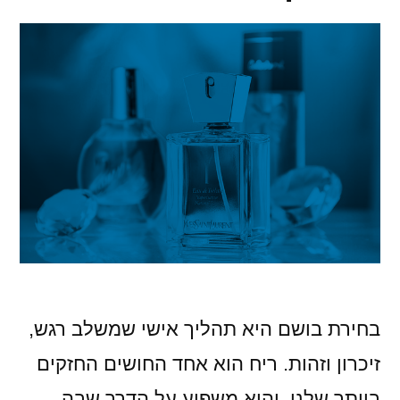
בחירת בושם היא תהליך אישי שמשלב רגש,
זיכרון וזהות. ריח הוא אחד החושים החזקים
ביותר שלנו, והוא משפיע על הדרך שבה