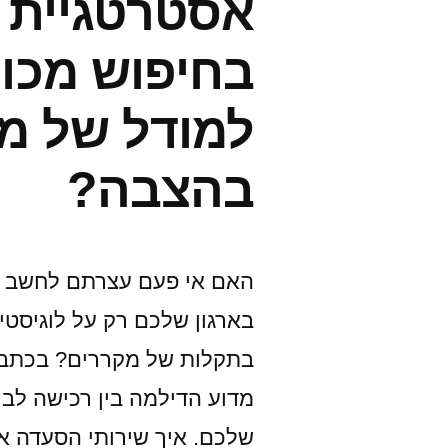
אסטרטגיית 
חדרי
בחיפוש מכונ
אוכל
מתחילים
למודל של מכ
להתאהב
בהצבה?
בהם"
האם אי פעם עצרתם לחשב כ
בארגון שלכם רק על לוגיסטי
בתקלות של מקררים? בכתבה 
מדוע הדילמה בין רכישה לבי
שלכם. איך שירותי הסעדה או