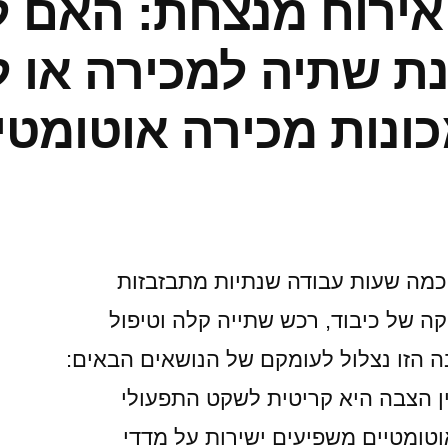
אירוח מנצחת: האם 
–
ולמה
ת שתיה למכירה או ל
חדרי
אוכל
ונות מכירה אוטומטי
מתחילים
להתאהב
בהם
מה שעות עבודה שנתיות מתבזבזות
קה של כיבוד, רכש שתייה קלה וטיפול
הזו נצלול לעומקם של הנושאים הבאים:
ן הצבה היא קריטית לשקט התפעולי
טומטיים משפיעים ישירות על מדדי