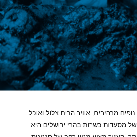
פים מרהיבים, אוויר הרים צלול ואוכל
של מסעדות כשרות בהרי ירושלים היא
ר. האזור מציע מגוון רחב של סגנונות