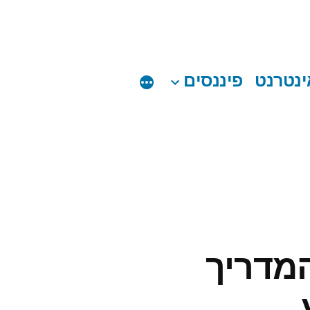
ינטרנט
פיננסים
המדריך