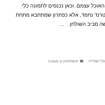
י האוכל עצמם. וכאן נכנסים לתמונה כלי
ד טרנד נחמד, אלא כפתרון שמתחבא מתחת
שה סביב השולחן. …
on
Post
כל ושתייה
Leave a comment
היתרונות
המפתיעים
של
כלי
אוכל
ארגונומיים