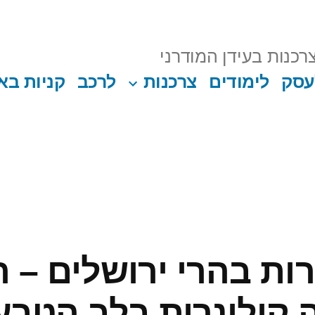
רכנות בעידן המודרני
עסק
לימודים
צרכנות
לרכב
קניות בא
ת בהרי ירושלים – 
 קולינרית בלב הטבע