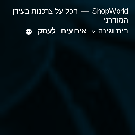
Ski
ShopWorld
הכל על צרכנות בעידן
t
המודרני
conten
בית וגינה
אירועים
לעסק