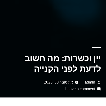
יין וכשרות: מה חשוב
לדעת לפני הקנייה
Posted
admin
אוקטובר 30, 2025
on
by
Leave a comment
יין
וכשרות: