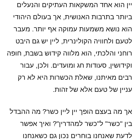
מה
יין הוא אחד המשקאות העתיקים והנעלים
חשוב
ביותר בתרבות האנושית, אך בעולם היהודי
לדעת
הוא נושא משמעות עמוקה אף יותר. מעבר
לפני
הקנייה
לטעם ולחוויה הקולינרית, ליין יש גם היבט
רוחני והלכתי, הוא מלווה קידוש בשבת, חופה
וקידושין, סעודות חג ומועדים. ולכן, עבור
רבים מאיתנו, שאלת הכשרות היא לא רק
עניין של טעם אלא של זהות.
אך מה בעצם הופך יין ליין כשר? מה ההבדל
בין "כשר" ל"כשר למהדרין"? ואיך אפשר
לדעת שאנחנו בוחרים נכון גם כשאנחנו