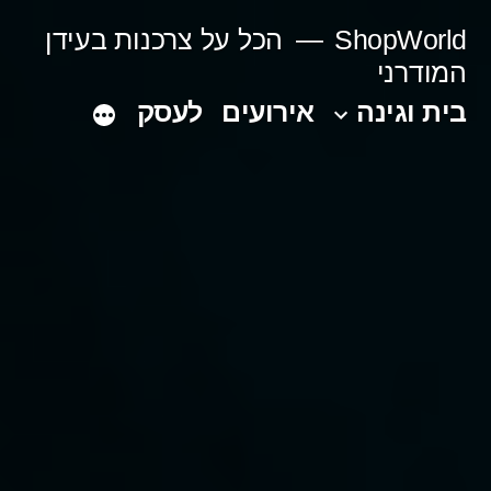
Ski
ShopWorld
הכל על צרכנות בעידן
t
המודרני
conten
בית וגינה
אירועים
לעסק