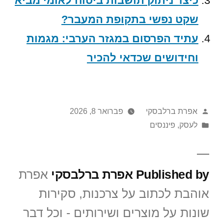
כיצד ניתוק תושבות ביטוח לאומי מביא
שקט נפשי בתקופת המעבר?
עתיד הפרסום במגזר הערבי: מגמות
וחידושים שכדאי להכיר
Posted
אפרת ברלבסקי
פברואר 8, 2026
Posted
by
לעסק
,
פיננסים
in
Published by אפרת ברלבסקי
אפרת
אוהבת לכתוב על צרכנות, סקירות
שונות על מוצרים ושירותים - וכל דבר