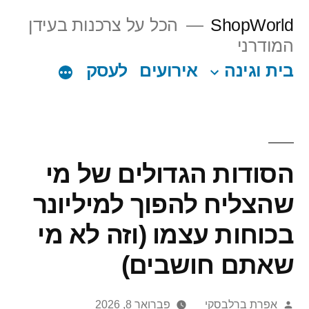
Ski
ShopWorld
הכל על צרכנות בעידן
t
המודרני
conten
בית וגינה
אירועים
לעסק
הסודות הגדולים של מי
שהצליח להפוך למיליונר
בכוחות עצמו (וזה לא מי
שאתם חושבים)
Posted
אפרת ברלבסקי
פברואר 8, 2026