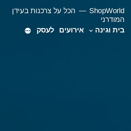
Ski
ShopWorld
הכל על צרכנות בעידן
t
המודרני
conten
בית וגינה
אירועים
לעסק