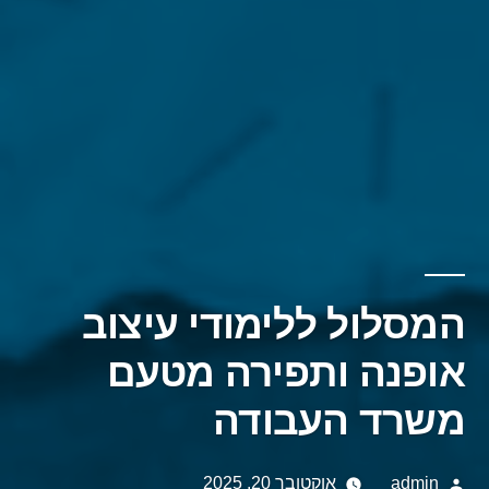
המסלול ללימודי עיצוב
אופנה ותפירה מטעם
משרד העבודה
Posted
admin
אוקטובר 20, 2025